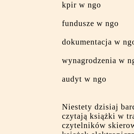
kpir w ngo
fundusze w ngo
dokumentacja w ng
wynagrodzenia w n
audyt w ngo
Niestety dzisiaj bar
czytają książki w t
czytelników skiero