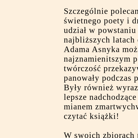
Szczególnie polec
świetnego poety i d
udział w powstaniu
najbliższych latach
Adama Asnyka możn
najznamienitszym p
twórczość przekazyw
panowały podczas po
Były również wyraz
lepsze nadchodzące 
mianem zmartwychws
czytać książki!
W swoich zbiorach 