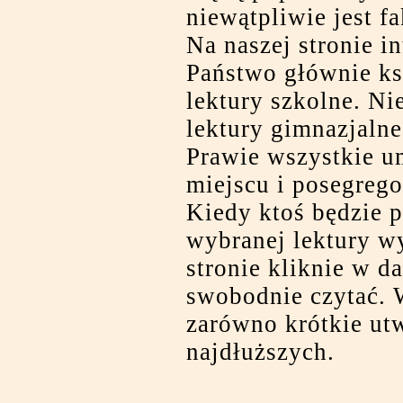
niewątpliwie jest fa
Na naszej stronie i
Państwo głównie ksi
lektury szkolne. Ni
lektury gimnazjalne
Prawie wszystkie u
miejscu i posegrego
Kiedy ktoś będzie 
wybranej lektury wy
stronie kliknie w d
swobodnie czytać. 
zarówno krótkie utw
najdłuższych.