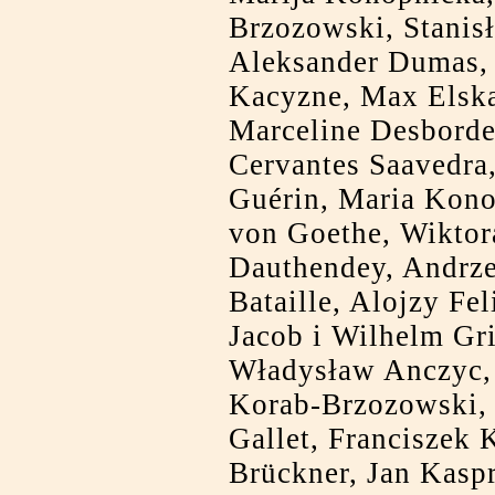
Brzozowski, Stanis
Aleksander Dumas, 
Kacyzne, Max Elska
Marceline Desborde
Cervantes Saavedra,
Guérin, Maria Kono
von Goethe, Wiktor
Dauthendey, Andrze
Bataille, Alojzy Fe
Jacob i Wilhelm Gr
Władysław Anczyc, 
Korab-Brzozowski, 
Gallet, Franciszek 
Brückner, Jan Kasp