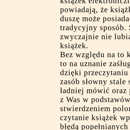
książek elektronicz
powiadają, że książ
duszę może posiada
tradycyjny sposób. 
zwyczajnie nie lubi
książek.
Bez względu na to k
to na uznanie zaśłu
dzięki przeczytaniu 
zasób słowny stale 
ładniej mówić oraz 
z Was w podstawówc
stwierdzeniem polon
czytanie książek wp
błędą popełnianych