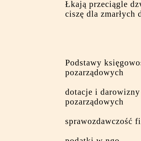
Łkają przeciągle dz
ciszę dla zmarłych 
Podstawy księgowoś
pozarządowych
dotacje i darowizny
pozarządowych
sprawozdawczość f
podatki w ngo