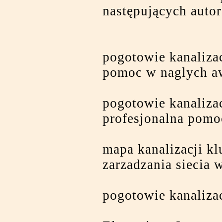
następujących auto
pogotowie kanaliza
pomoc w naglych a
pogotowie kanaliza
profesjonalna pomo
mapa kanalizacji k
zarzadzania siecia 
pogotowie kanaliza