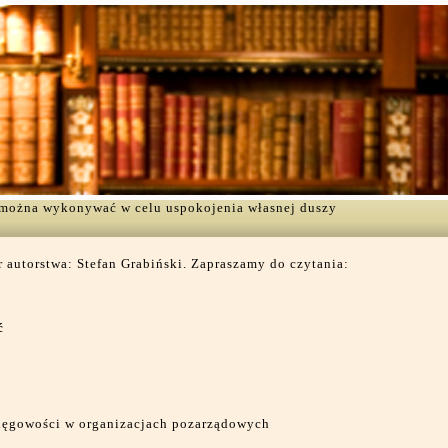
ą można wykonywać w celu uspokojenia własnej duszy
 autorstwa: Stefan Grabiński. Zapraszamy do czytania:
ć
ięgowości w organizacjach pozarządowych