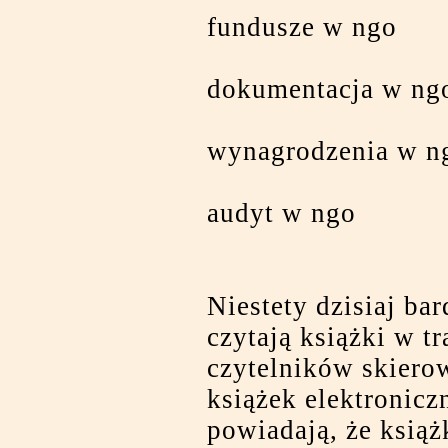
fundusze w ngo
dokumentacja w ng
wynagrodzenia w n
audyt w ngo
Niestety dzisiaj bar
czytają książki w t
czytelników skiero
książek elektronicz
powiadają, że książ