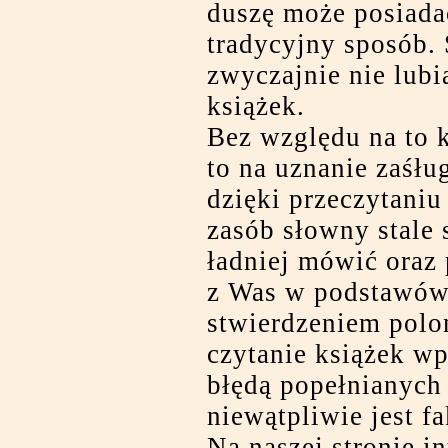
duszę może posiada
tradycyjny sposób. 
zwyczajnie nie lubi
książek.
Bez względu na to k
to na uznanie zaśłu
dzięki przeczytaniu 
zasób słowny stale 
ładniej mówić oraz 
z Was w podstawówc
stwierdzeniem polon
czytanie książek wp
błędą popełnianych
niewątpliwie jest fa
Na naszej stronie i