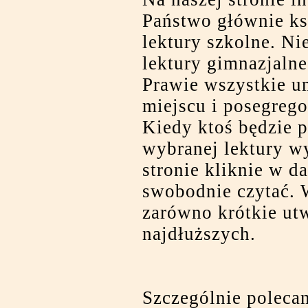
Państwo głównie ksi
lektury szkolne. Ni
lektury gimnazjalne
Prawie wszystkie u
miejscu i posegrego
Kiedy ktoś będzie 
wybranej lektury wy
stronie kliknie w d
swobodnie czytać. 
zarówno krótkie utw
najdłuższych.
Szczególnie polec