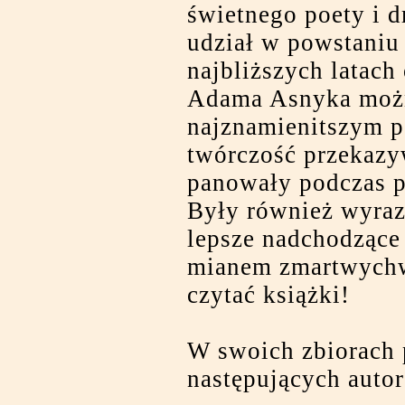
świetnego poety i d
udział w powstaniu
najbliższych latach
Adama Asnyka możn
najznamienitszym p
twórczość przekazyw
panowały podczas po
Były również wyraz
lepsze nadchodzące 
mianem zmartwychws
czytać książki!
W swoich zbiorach 
następujących auto