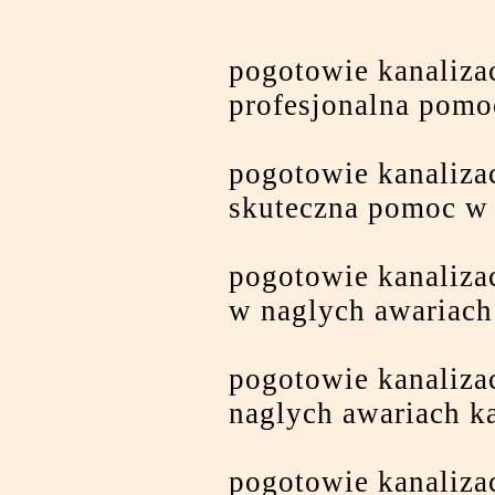
pogotowie kanaliza
profesjonalna pomo
pogotowie kanaliza
skuteczna pomoc w
pogotowie kanaliz
w naglych awariach
pogotowie kanaliza
naglych awariach ka
pogotowie kanaliza