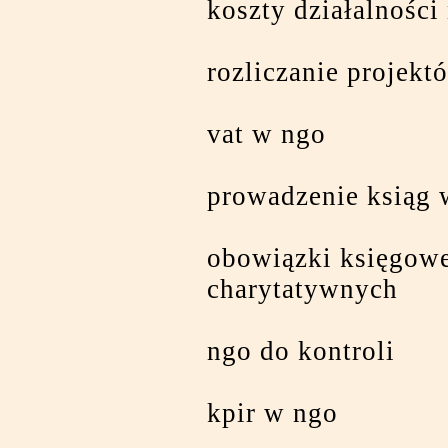
koszty działalności
rozliczanie projekt
vat w ngo
prowadzenie ksiąg 
obowiązki księgowe
charytatywnych
ngo do kontroli
kpir w ngo