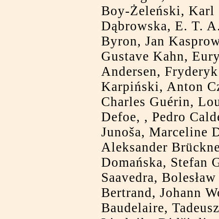
Boy-Żeleński, Karl 
Dąbrowska, E. T. 
Byron, Jan Kasprow
Gustave Kahn, Eury
Andersen, Fryderyk
Karpiński, Anton C
Charles Guérin, Lou
Defoe, , Pedro Cald
Junoša, Marceline 
Aleksander Brückne
Domańska, Stefan G
Saavedra, Bolesław 
Bertrand, Johann W
Baudelaire, Tadeus