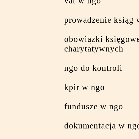
vat w ngo
prowadzenie ksiąg 
obowiązki księgowe
charytatywnych
ngo do kontroli
kpir w ngo
fundusze w ngo
dokumentacja w ng