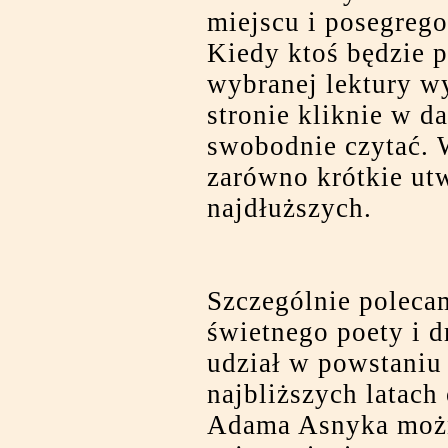
miejscu i posegrego
Kiedy ktoś będzie 
wybranej lektury wy
stronie kliknie w d
swobodnie czytać. 
zarówno krótkie utw
najdłuższych.
Szczególnie polec
świetnego poety i d
udział w powstaniu
najbliższych latach
Adama Asnyka możn