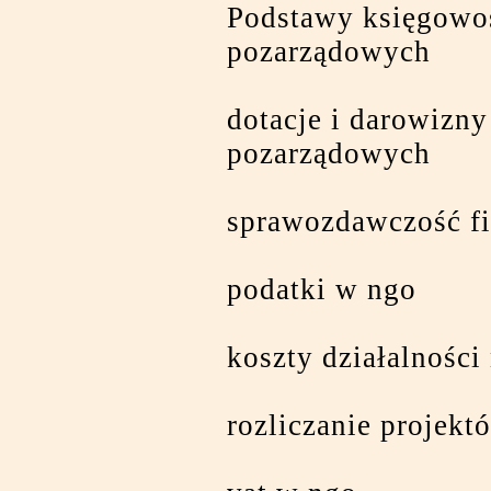
Podstawy księgowoś
pozarządowych
dotacje i darowizny
pozarządowych
sprawozdawczość f
podatki w ngo
koszty działalności
rozliczanie projekt