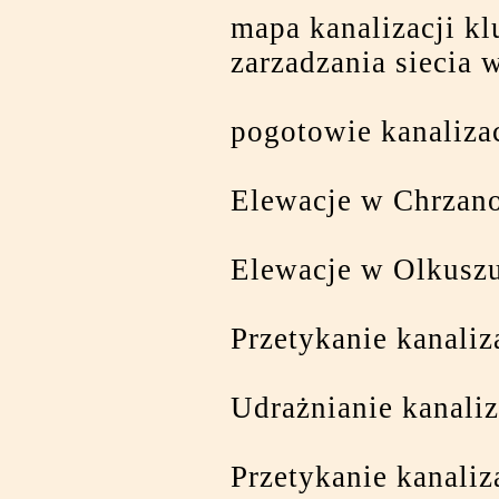
mapa kanalizacji k
zarzadzania siecia 
pogotowie kanaliza
Elewacje w Chrzan
Elewacje w Olkusz
Przetykanie kanali
Udrażnianie kanaliz
Przetykanie kanaliz