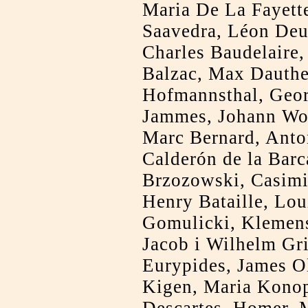
Maria De La Fayett
Saavedra, Léon Deu
Charles Baudelaire
Balzac, Max Dauth
Hofmannsthal, Geor
Jammes, Johann Wol
Marc Bernard, Ant
Calderón de la Barc
Brzozowski, Casimi
Henry Bataille, Lou
Gomulicki, Klemens
Jacob i Wilhelm Gr
Eurypides, James O
Kigen, Maria Konop