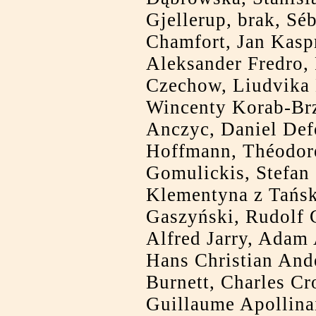
Gjellerup, brak, Sé
Chamfort, Jan Kasp
Aleksander Fredro,
Czechow, Liudvika 
Wincenty Korab-Br
Anczyc, Daniel Defo
Hoffmann, Théodore
Gomulickis, Stefan 
Klementyna z Tańs
Gaszyński, Rudolf 
Alfred Jarry, Adam
Hans Christian And
Burnett, Charles Cr
Guillaume Apollinai