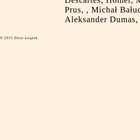
Descartes, Homer, 
Prus, , Michał Bału
Aleksander Dumas,
© 2015 Zbiór książek.