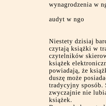
wynagrodzenia w n
audyt w ngo
Niestety dzisiaj bar
czytają książki w t
czytelników skiero
książek elektronicz
powiadają, że książ
duszę może posiada
tradycyjny sposób. 
zwyczajnie nie lubi
książek.